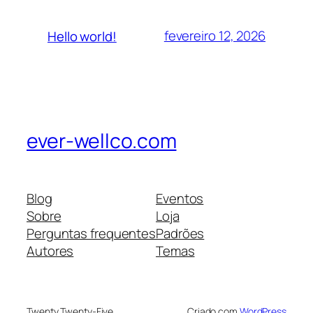
fevereiro 12, 2026
Hello world!
ever-wellco.com
Blog
Eventos
Sobre
Loja
Perguntas frequentes
Padrões
Autores
Temas
Twenty Twenty-Five
Criado com
WordPress